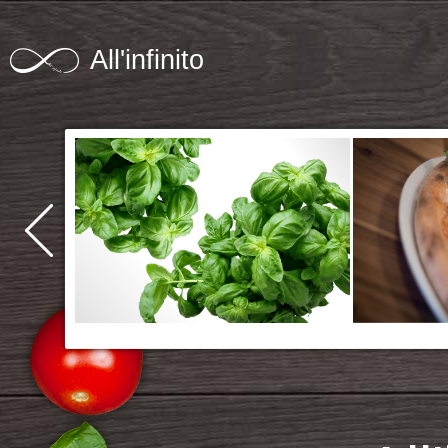
All'infinito