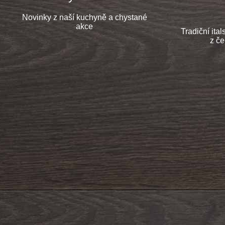
Novinky z naší kuchyně a chystané
akce
Tradiční ita
z če